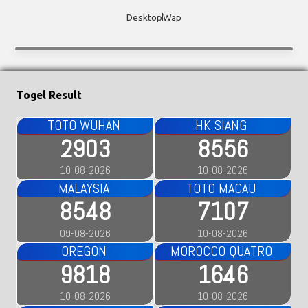
Desktop
Wap
Togel Result
AN
HK SIANG
MARY
8556
7
10-08-2026
10-
A
TOTO MACAU
CAL
8
7107
5
10-08-2026
10-
MOROCCO QUATRO
FLOR
1646
2
10-08-2026
10-