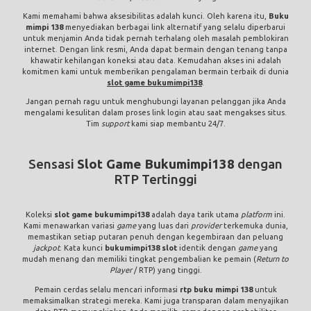
Bukumimpi138 :
Login Resmi Link
Alternatif & Slot Gacor RTP Hari Ini
Bukumimpi138
adalah platform terdepan yang menawarkan
pengalaman bermain slot
online
yang tak tertandingi, menggabungkan
kenyamanan akses dengan koleksi
game
yang luar biasa. Dengan
reputasi yang solid, setiap pemain dijamin mendapatkan layanan terbaik
dan peluang kemenangan yang adil. Akses mudah melalui
bukumimpi138 login
memastikan Anda dapat langsung menikmati
hiburan berkualitas tinggi kapan saja.
Bukumimpi138
Login dan
Akses
Tanpa
Hambatan
Mencari pengalaman bermain slot yang lancar dan aman?
Bukumimpi138 login
adalah gerbang utama Anda menuju ribuan
game
slot Gacor. Proses pendaftaran dan masuk dirancang sangat intuitif,
memungkinkan pemain baru maupun veteran untuk segera memulai
petualangan mereka. Pastikan Anda selalu menggunakan akses resmi,
baik melalui
bukumimpi138.com
terbaru yang disediakan.
Kami memahami bahwa aksesibilitas adalah kunci. Oleh karena itu,
Buku
mimpi 138
menyediakan berbagai link alternatif yang selalu diperbarui