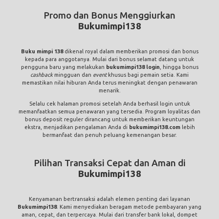
Tim dukungan pelanggan kami tersedia sepanjang waktu untuk
membantu Anda dengan masalah teknis, transaksi, atau pertanyaan
umum. Dari proses deposit hingga penarikan, semuanya berjalan cepat,
efisien, dan transparan.
Bukumimpi138
adalah tempat di mana kualitas
layanan bertemu dengan
game
slot premium.
Kemudahan Akses Mobile
Bukumimpi138
Nikmati fleksibilitas bermain kapan saja dan di mana saja dengan
dukungan
mobile
penuh dari
Bukumimpi138
. Baik Anda mengakses
melalui
bukumimpi138 login
di
browser
ponsel atau menggunakan
link
khusus, pengalaman bermain tetap optimal. Antarmuka yang responsif
memastikan semua
slot game bukumimpi138
tampil sempurna di layar
kecil, tanpa mengurangi kualitas grafis maupun kecepatan.
Kemampuan untuk melakukan
buku mimpi 138 login
langsung dari
perangkat
mobile
Anda memberikan kebebasan tak terbatas. Tidak
perlu mengunduh aplikasi tambahan, cukup gunakan link atau situs di
peramban
smartphone
Anda dan segera masuk ke dunia hiburan slot
yang menarik.
Promo dan Bonus Menggiurkan