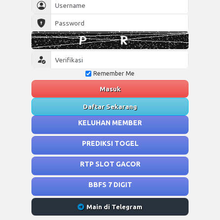
Remember Me
Masuk
Daftar Sekarang
KELUHAN MEMBER
PREDIKSI TOGEL
RTP SLOT GACOR
BBFS 7 DIGIT
Main di Telegram