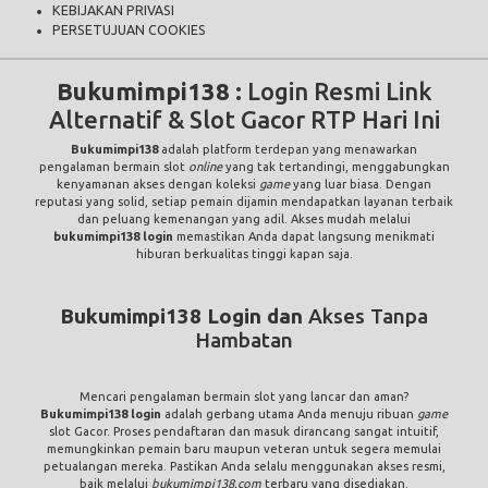
SPAIN LA LIGA
August 16, 2026 — 00:30 WIB
0 : 0
Previous
Next
BET NOW
Alaves
Getafe
0.00
0.62
0.00
-0.72
TENTANG KAMI
BANTUAN
PERATURAN
INFORMASI BANK
HUBUNGI KAMI
KEBIJAKAN PRIVASI
PERSETUJUAN COOKIES