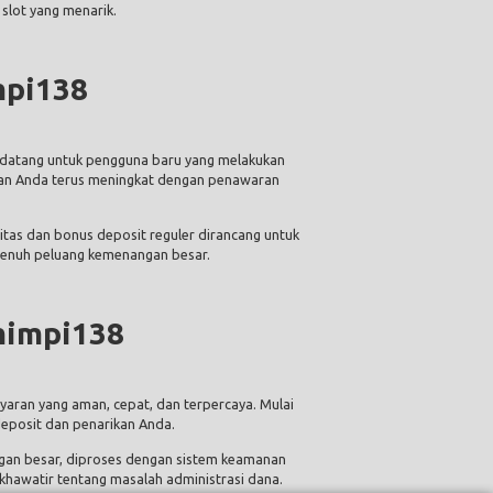
slot yang menarik.
pi138
 datang untuk pengguna baru yang melakukan
uran Anda terus meningkat dengan penawaran
tas dan bonus deposit reguler dirancang untuk
penuh peluang kemenangan besar.
impi138
ran yang aman, cepat, dan terpercaya. Mulai
deposit dan penarikan Anda.
an besar, diproses dengan sistem keamanan
khawatir tentang masalah administrasi dana.