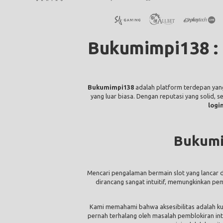
Bukumimpi138 :
Bukumimpi138
adalah platform terdepan ya
yang luar biasa. Dengan reputasi yang solid,
logi
Bukum
Mencari pengalaman bermain slot yang lancar
dirancang sangat intuitif, memungkinkan pe
Kami memahami bahwa aksesibilitas adalah kun
pernah terhalang oleh masalah pemblokiran int