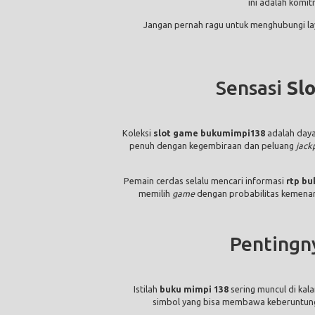
ini adalah komi
Jangan pernah ragu untuk menghubungi lay
Sensasi
Sl
Koleksi
slot game bukumimpi138
adalah daya
penuh dengan kegembiraan dan peluang
jack
Pemain cerdas selalu mencari informasi
rtp bu
memilih
game
dengan probabilitas kemenan
Penting
Istilah
buku mimpi 138
sering muncul di kal
simbol yang bisa membawa keberuntun