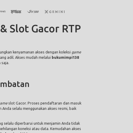
 & Slot Gacor RTP
bungkan kenyamanan akses dengan koleksi
game
ang adil. Akses mudah melalui
bukumimpi138
 saja.
ambatan
game
slot Gacor. Proses pendaftaran dan masuk
n Anda selalu menggunakan akses resmi, baik
ng selalu diperbarui untuk menjamin Anda tidak
 kehilangan koneksi atau data. Kemudahan akses