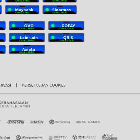
Maybank
Sinarmas
OVO
GOPAY
Lain-lain
QRIS
Axiata
RIVASI
|
PERSETUJUAN COOKIES