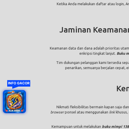
Ketika Anda melakukan daftar atau login,
Jaminan Keamanan
Keamanan data dan dana adalah prioritas utam
enkripsi tingkat lanjut.
Buku m
Tim dukungan pelanggan kami tersedia sepa
penarikan, semuanya berjalan cepat, e
INFO GACOR
Ke
Nikmati fleksibilitas bermain kapan saja d
browser
ponsel atau menggunakan
link
khusus,
Kemampuan untuk melakukan
buku mimpi 138