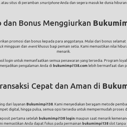
k atau situs di peramban
smartphone
Anda dan segera masuk ke dunia hiburan 
 dan Bonus Menggiurkan
Bukumim
rikan promosi dan bonus kepada para anggotanya. Mulai dari bonus selamat
ck
mingguan dan
event
khusus bagi pemain setia. Kami memastikan nilai hib
menarik.
asil login untuk memanfaatkan semua penawaran yang tersedia. Program loyali
 menjadikan pengalaman Anda di
bukumimpi138.com
lebih bermanfaat dan 
Transaksi Cepat dan Aman di
Bukum
ng dari layanan
Bukumimpi138
. Kami menyediakan beragam metode pembaya
dompet digital, hingga pulsa, semua opsi tersedia untuk mempermudah proses 
deposit pertama setelah
bukumimpi138 login
maupun saat menarik kemenang
 ini memastikan Anda dapat fokus pada permainan
bukumimpi138
slot tanpa 