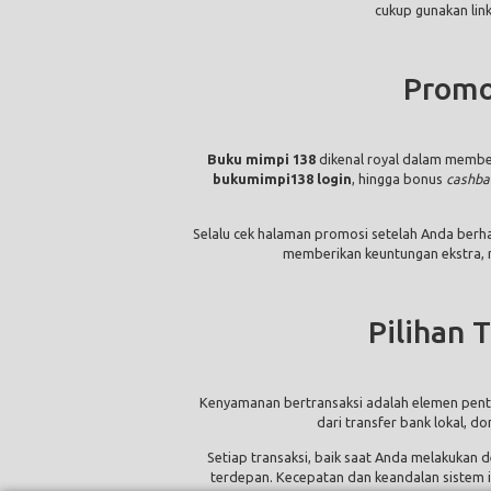
cukup gunakan lin
Promo
Buku mimpi 138
dikenal royal dalam membe
bukumimpi138 login
, hingga bonus
cashba
Selalu cek halaman promosi setelah Anda berh
memberikan keuntungan ekstra,
Pilihan 
Kenyamanan bertransaksi adalah elemen penti
dari transfer bank lokal, 
Setiap transaksi, baik saat Anda melakukan 
terdepan. Kecepatan dan keandalan sistem