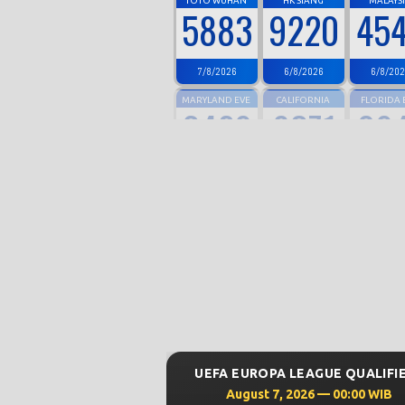
5883
9220
45
7/8/2026
6/8/2026
6/8/20
MARYLAND EVE
CALIFORNIA
FLORIDA 
6429
8371
09
6/8/2026
6/8/2026
6/8/20
CHINA
JAPAN POOLS
SINGAP
0119
2546
07
6/8/2026
6/8/2026
5/8/20
UEFA EUROPA LEAGUE QUALIFI
August 6, 2026 — 22:59 WIB