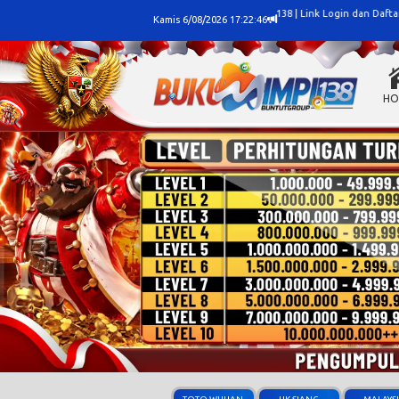
Bukumimpi138 | Link Login dan Daftar Resmi T
Kamis 6/08/2026 17:22:48
HO
TOTO WUHAN
HK SIANG
MALAYS