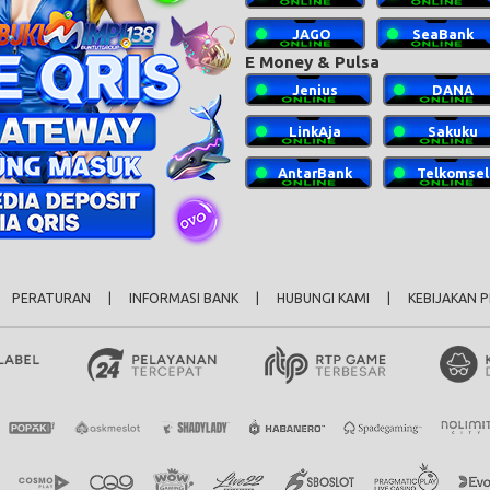
JAGO
SeaBank
E Money & Pulsa
Jenius
DANA
LinkAja
Sakuku
AntarBank
Telkomsel
PERATURAN
|
INFORMASI BANK
|
HUBUNGI KAMI
|
KEBIJAKAN P