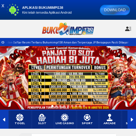
x
APLIKASI BUKUMIMPI138
DOWNLOAD
Kini telah tersedia Aplikasi Android
an Daftar Resmi Terbaru Bukumimpi138 Aman dan Terpercaya JP Berapapun Pasti Dibayar
TOGEL
SLOT
LIVE CASINO
SPORT
ARCADE
SABU