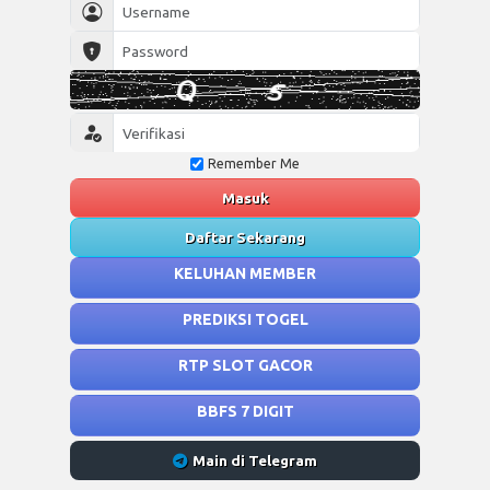
Remember Me
Masuk
Daftar Sekarang
KELUHAN MEMBER
PREDIKSI TOGEL
RTP SLOT GACOR
BBFS 7 DIGIT
Main di Telegram