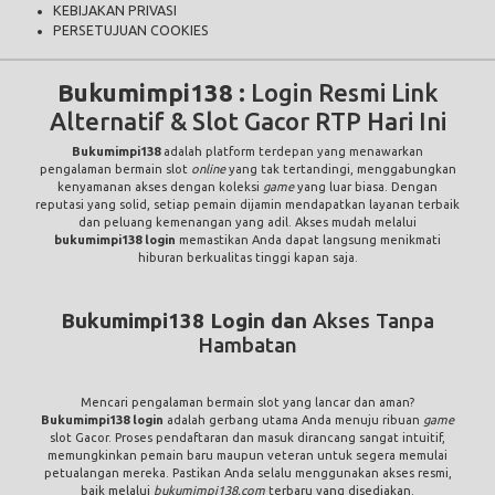
SPAIN LA LIGA
August 16, 2026 — 00:30 WIB
0 : 0
Previous
Next
BET NOW
Alaves
Getafe
0.00
0.62
0.00
-0.72
TENTANG KAMI
BANTUAN
PERATURAN
INFORMASI BANK
HUBUNGI KAMI
KEBIJAKAN PRIVASI
PERSETUJUAN COOKIES