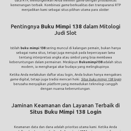
untuk menjamin Anda tidak pernah terhalang oleh masalah pemblokiran
internet. Dengan link resmi, Anda dapat bermain dengan tenang tanpa
khawatir kehilangan koneksi atau data. Kemudahan akses ini adalah
komitmen kami untuk memberikan pengalaman bermain terbaik di dunia
slot game bukumimpi138
.
Jangan pernah ragu untuk menghubungi layanan pelanggan jika Anda
mengalami kesulitan dalam proses link login atau saat mengakses situs.
Tim
support
kami siap membantu 24/7.
Sensasi
Slot Game Bukumimpi138
dengan
RTP Tertinggi
Koleksi
slot game bukumimpi138
adalah daya tarik utama
platform
ini.
Kami menawarkan variasi
game
yang luas dari
provider
terkemuka dunia,
memastikan setiap putaran penuh dengan kegembiraan dan peluang
jackpot
. Kata kunci
bukumimpi138 slot
identik dengan
game
yang
mudah menang dan memiliki tingkat pengembalian ke pemain (
Return to
Player
/ RTP) yang tinggi.
Pemain cerdas selalu mencari informasi
rtp buku mimpi 138
untuk
memaksimalkan strategi mereka. Kami juga transparan dalam menyajikan
data RTP, memungkinkan Anda memilih
game
dengan probabilitas
kemenangan terbaik. Kombinasi
game
berkualitas dan transparansi RTP
menjadikan kami sebagai situs pilihan utama para
slotter
.