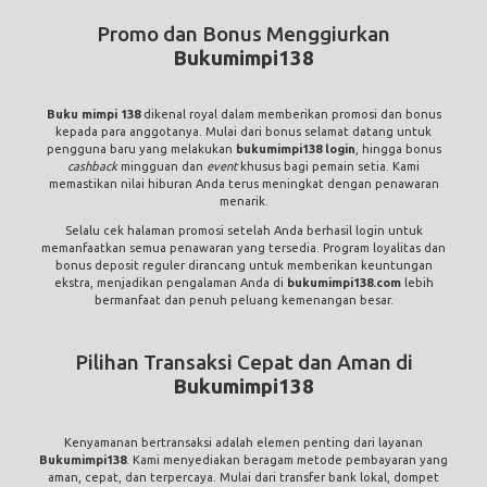
Promo dan Bonus Menggiurkan
Bukumimpi138
Buku mimpi 138
dikenal royal dalam memberikan promosi dan bonus
kepada para anggotanya. Mulai dari bonus selamat datang untuk
pengguna baru yang melakukan
bukumimpi138 login
, hingga bonus
cashback
mingguan dan
event
khusus bagi pemain setia. Kami
memastikan nilai hiburan Anda terus meningkat dengan penawaran
menarik.
Selalu cek halaman promosi setelah Anda berhasil login untuk
memanfaatkan semua penawaran yang tersedia. Program loyalitas dan
bonus deposit reguler dirancang untuk memberikan keuntungan
ekstra, menjadikan pengalaman Anda di
bukumimpi138.com
lebih
bermanfaat dan penuh peluang kemenangan besar.
Pilihan Transaksi Cepat dan Aman di
Bukumimpi138
Kenyamanan bertransaksi adalah elemen penting dari layanan
Bukumimpi138
. Kami menyediakan beragam metode pembayaran yang
aman, cepat, dan terpercaya. Mulai dari transfer bank lokal, dompet