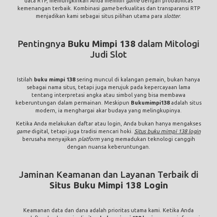
data RTP, memungkinkan Anda memilih
game
dengan probabilitas
kemenangan terbaik. Kombinasi
game
berkualitas dan transparansi RTP
menjadikan kami sebagai situs pilihan utama para
slotter
.
Pentingnya
Buku Mimpi 138
dalam Mitologi
Judi Slot
Istilah
buku mimpi 138
sering muncul di kalangan pemain, bukan hanya
sebagai nama situs, tetapi juga merujuk pada kepercayaan lama
tentang interpretasi angka atau simbol yang bisa membawa
keberuntungan dalam permainan. Meskipun
Bukumimpi138
adalah situs
modern, ia menghargai akar budaya yang melingkupinya.
Ketika Anda melakukan daftar atau login, Anda bukan hanya mengakses
game
digital, tetapi juga tradisi mencari hoki.
Situs buku mimpi 138 login
berusaha menyajikan
platform
yang memadukan teknologi canggih
dengan nuansa keberuntungan.
Jaminan Keamanan dan Layanan Terbaik di
Situs Buku Mimpi 138 Login
Keamanan data dan dana adalah prioritas utama kami. Ketika Anda