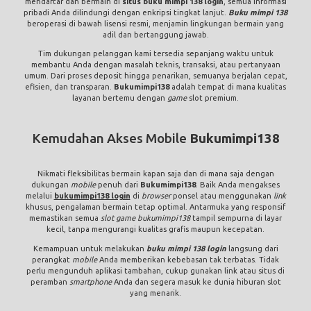
Pentingnya
Buku Mimpi 138
dalam Mitologi
Judi Slot
Istilah
buku mimpi 138
sering muncul di kalangan pemain, bukan hanya
sebagai nama situs, tetapi juga merujuk pada kepercayaan lama
tentang interpretasi angka atau simbol yang bisa membawa
keberuntungan dalam permainan. Meskipun
Bukumimpi138
adalah situs
modern, ia menghargai akar budaya yang melingkupinya.
Ketika Anda melakukan daftar atau login, Anda bukan hanya mengakses
game
digital, tetapi juga tradisi mencari hoki.
Situs buku mimpi 138 login
berusaha menyajikan
platform
yang memadukan teknologi canggih
dengan nuansa keberuntungan.
Jaminan Keamanan dan Layanan Terbaik di
Situs Buku Mimpi 138 Login
Keamanan data dan dana adalah prioritas utama kami. Ketika Anda
mendaftar dan bermain di
situs buku mimpi 138 login
, semua informasi
pribadi Anda dilindungi dengan enkripsi tingkat lanjut.
Buku mimpi 138
beroperasi di bawah lisensi resmi, menjamin lingkungan bermain yang
adil dan bertanggung jawab.