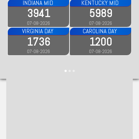
KENTUCKY MID
INDIANA EVE
5989
6611
07-08-2026
07-08-2026
CAROLINA DAY
KENTUCKY EVE
1200
0052
07-08-2026
07-08-2026
VIRGINIA NIGHT
7606
07-08-2026
CAROLINA EVE
2544
07-08-2026
CAMBODIA
4372
07-08-2026